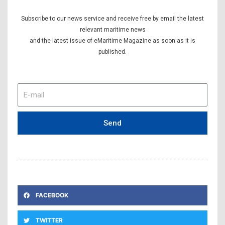
Subscribe to our news service and receive free by email the latest
relevant maritime news
and the latest issue of eMaritime Magazine as soon as it is
published.
E-
mail
Send
FACEBOOK
TWITTER