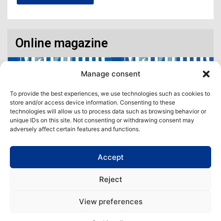
Online magazine
Manage consent
To provide the best experiences, we use technologies such as cookies to
store and/or access device information. Consenting to these
technologies will allow us to process data such as browsing behavior or
unique IDs on this site. Not consenting or withdrawing consent may
adversely affect certain features and functions.
Accept
Access our virtual space where you will find our different issues in
digital format! All in one place!
Reject
View All
View preferences
Copyright | Maritime Magazine