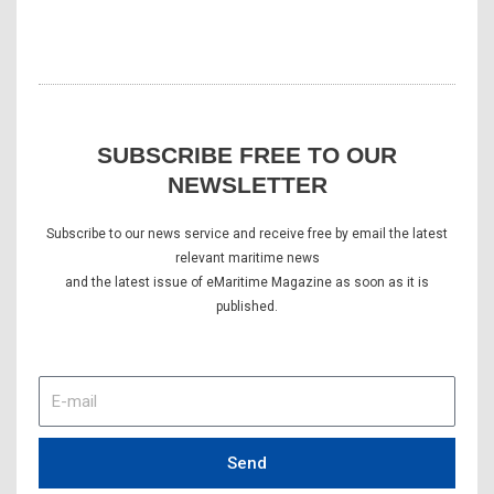
SUBSCRIBE FREE TO OUR
NEWSLETTER
Subscribe to our news service and receive free by email the latest
relevant maritime news
and the latest issue of eMaritime Magazine as soon as it is
published.
E-
mail
Send