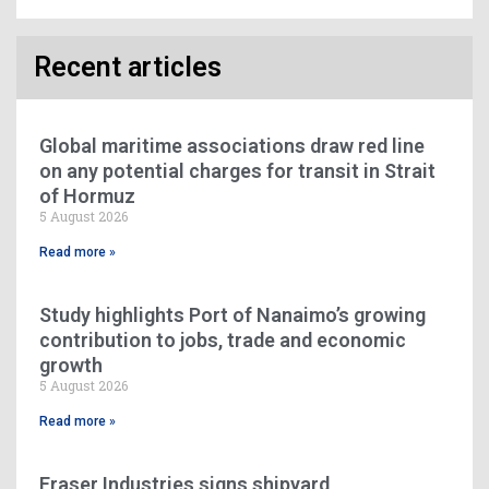
Recent articles
Global maritime associations draw red line
on any potential charges for transit in Strait
of Hormuz
5 August 2026
Read more »
Study highlights Port of Nanaimo’s growing
contribution to jobs, trade and economic
growth
5 August 2026
Read more »
Fraser Industries signs shipyard