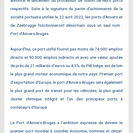
annoncé le lancement du processus de fusion de leurs ports
respectifs. Suite à la signature du pacte d’actionnaires de la
société portuaire unifiée le 22 avril 2022, les ports d’Anvers et
de Zeebrugge fonctionneront désormais sous un seul nom :
Port d’Anvers-Bruges.
Aujourd’hui, ce port unifié fournit pas moins de 74.000 emplois
directs et 90.000 emplois indirects et avec une valeur ajoutée
de près de 21 milliards d’euros ou 4,5% du PIB belge, est de loin
le plus grand moteur économique de notre pays. Premier port
d’exportation d’Europe, le port d’Anvers-Bruges sera également
le plus grand port de transit pour les véhicules, le plus grand
cluster chimique intégré et l’un des principaux ports à
conteneurs d’Europe.
Le Port d’Anvers-Bruges a l’ambition expresse de devenir le
premier port mondial à concilier économie, hommes et climat.