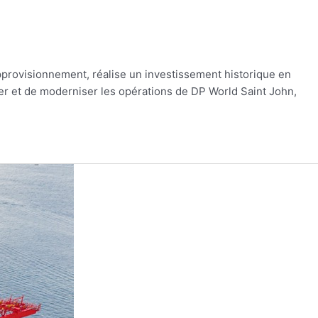
’approvisionnement, réalise un investissement historique en
rer et de moderniser les opérations de DP World Saint John,