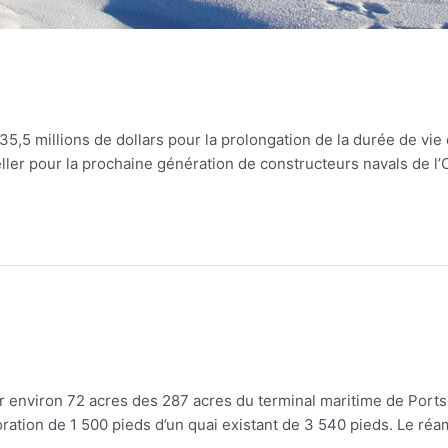
5,5 millions de dollars pour la prolongation de la durée de vie
er pour la prochaine génération de constructeurs navals de l’On
 environ 72 acres des 287 acres du terminal maritime de Portsm
ioration de 1 500 pieds d’un quai existant de 3 540 pieds. Le r