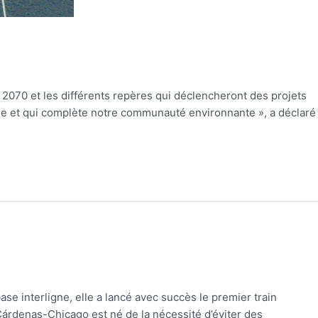
n 2070 et les différents repères qui déclencheront des projets
ble et qui complète notre communauté environnante », a déclaré
 interligne, elle a lancé avec succès le premier train
Cárdenas-Chicago est né de la nécessité d’éviter des