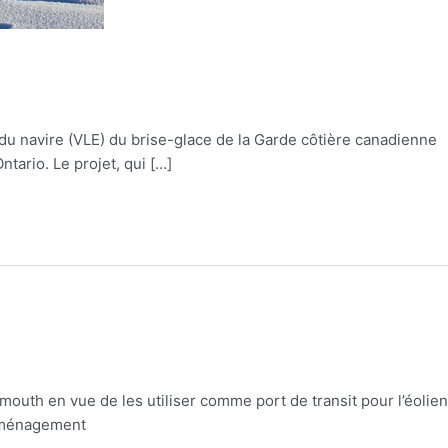
 du navire (VLE) du brise-glace de la Garde côtière canadienne
tario. Le projet, qui […]
outh en vue de les utiliser comme port de transit pour l’éolien
éaménagement