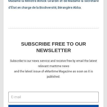
Madame la Ministre Annick Girardin et de Madame la secrétaire
d’État en charge de la Biodiversité, Bérangère Abba.
SUBSCRIBE FREE TO OUR
NEWSLETTER
Subscribe to our news service and receive free by email the latest
relevant maritime news
and the latest issue of eMaritime Magazine as soon as it is
published.
E-
mail