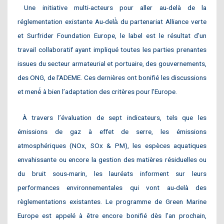
Une initiative multi-acteurs pour aller au-delà de la
réglementation existante Au-delà̀ du partenariat Alliance verte
et Surfrider Foundation Europe, le label est le résultat d’un
travail collaboratif ayant impliqué toutes les parties prenantes
issues du secteur armateurial et portuaire, des gouvernements,
des ONG, de l‘ADEME. Ces dernières ont bonifié les discussions
et mené́ à bien l’adaptation des critères pour l’Europe.
À travers l’évaluation de sept indicateurs, tels que les
émissions de gaz à effet de serre, les émissions
atmosphériques (NOx, SOx & PM), les espèces aquatiques
envahissante ou encore la gestion des matières résiduelles ou
du bruit sous-marin, les lauréats informent sur leurs
performances environnementales qui vont au-delà des
règlementations existantes. Le programme de Green Marine
Europe est appelé à être encore bonifié dès l’an prochain,