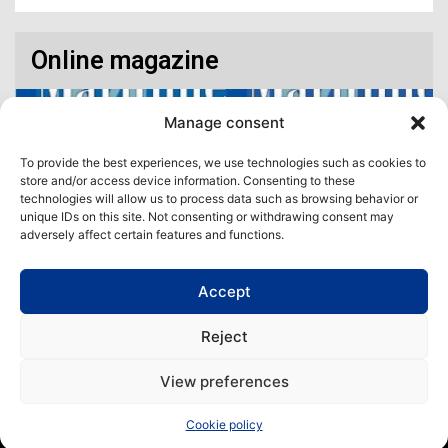
Online magazine
Manage consent
To provide the best experiences, we use technologies such as cookies to
store and/or access device information. Consenting to these
technologies will allow us to process data such as browsing behavior or
unique IDs on this site. Not consenting or withdrawing consent may
adversely affect certain features and functions.
Accept
Access our virtual space where you will find our different issues in
digital format! All in one place!
Reject
View All
View preferences
Copyright | Maritime Magazine
Cookie policy