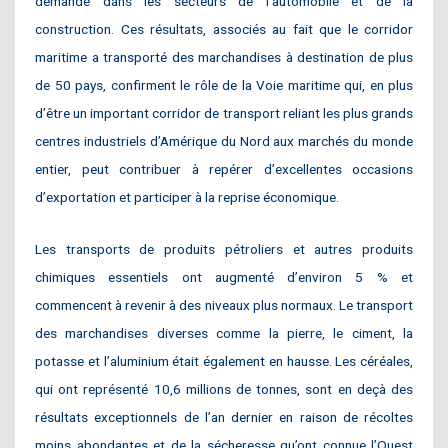
demande dans les secteurs de l’automobile et de la
construction. Ces résultats, associés au fait que le corridor
maritime a transporté des marchandises à destination de plus
de 50 pays, confirment le rôle de la Voie maritime qui, en plus
d’être un important corridor de transport reliant les plus grands
centres industriels d’Amérique du Nord aux marchés du monde
entier, peut contribuer à repérer d’excellentes occasions
d’exportation et participer à la reprise économique.
Les transports de produits pétroliers et autres produits
chimiques essentiels ont augmenté d’environ 5 % et
commencent à revenir à des niveaux plus normaux. Le transport
des marchandises diverses comme la pierre, le ciment, la
potasse et l’aluminium était également en hausse. Les céréales,
qui ont représenté 10,6 millions de tonnes, sont en deçà des
résultats exceptionnels de l’an dernier en raison de récoltes
moins abondantes et de la sécheresse qu’ont connue l’Ouest