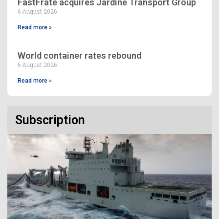
FastFrate acquires Jardine Transport Group
6 August 2026
Read more »
World container rates rebound
6 August 2026
Read more »
Subscription