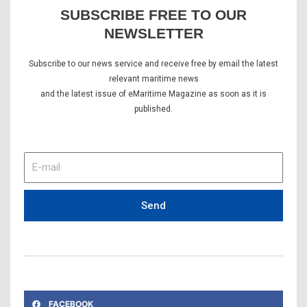
SUBSCRIBE FREE TO OUR
NEWSLETTER
Subscribe to our news service and receive free by email the latest
relevant maritime news
and the latest issue of eMaritime Magazine as soon as it is
published.
E-
mail
Send
FACEBOOK