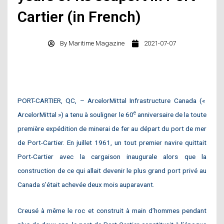
Cartier (in French)
By
Maritime Magazine
2021-07-07
PORT-CARTIER, QC, – ArcelorMittal Infrastructure Canada («
e
ArcelorMittal ») a tenu à souligner le 60
anniversaire de la toute
première expédition de minerai de fer au départ du port de mer
de Port-Cartier. En juillet 1961, un tout premier navire quittait
Port-Cartier avec la cargaison inaugurale alors que la
construction de ce qui allait devenir le plus grand port privé au
Canada s’était achevée deux mois auparavant.
Creusé à même le roc et construit à main d’hommes pendant