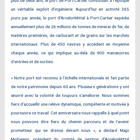
plus de deux ans, le port de Port-Cartier constituait à l’époque
un véritable exploit d’ingénierie. Aujourd’hui en activité 365
jours par année, le port d’ArcelorMittal à Port-Cartier expédie
annuellement plus de 26 millions de tonnes de minerai de fer, de
matières premières, de carburant et de grains sur les marchés
internationaux. Plus de 450 navires y accèdent en moyenne
chaque année, ce qui implique au-delà de 900 manœuvres
d’entrées et de sorties.
« Notre port est reconnu à l’échelle internationale et fait partie
de notre patrimoine depuis 60 ans. Plusieurs générations y ont
œuvré avec la volonté de toujours s’améliorer. Nous sommes
fiers d’accueillir une relève dynamique, compétente et motivée à
poursuivre ce travail. Cet anniversaire nous rappelle à quel point
nous pouvons être fiers du chemin parcouru et de l’avenir
prometteur qui se dresse devant nous », a déclaré Mapi
Mobwano, président du comité de gestion d’ArcelorMittal