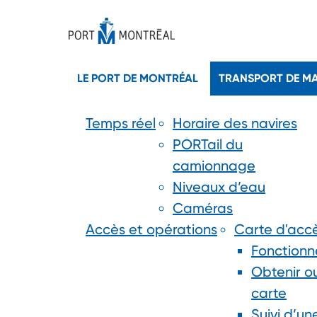
LE PORT DE MONTRÉAL
TRANSPORT DE M
Temps réel
Horaire des navires
PORTail du
camionnage
Niveaux d’eau
Caméras
Accès et opérations
Carte d'acc
Fonction
Obtenir o
carte
Suivi d’u