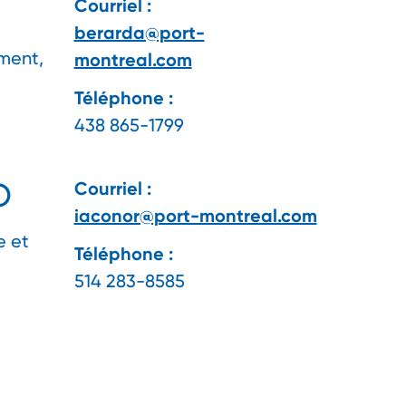
Courriel :
berarda@port-
ement,
montreal.com
Téléphone :
438 865-1799
O
Courriel :
iaconor@port-montreal.com
e et
Téléphone :
514 283-8585