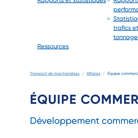
Rapports et statistiques
Rapport
perform
Statisti
trafics e
tonnage
Ressources
Transport de marchandises
Affaires
Équipe commerc
ÉQUIPE COMMER
Développement commercial