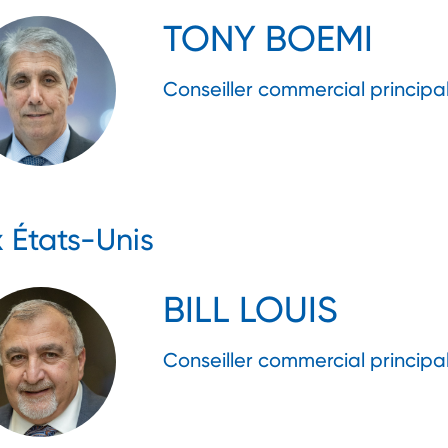
TONY BOEMI
Conseiller commercial principa
 États-Unis
BILL LOUIS
Conseiller commercial principa