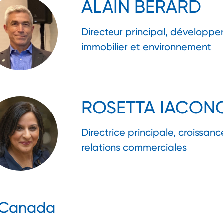
ALAIN BERARD
Directeur principal, développ
immobilier et environnement
ROSETTA IACON
Directrice principale, croissanc
relations commerciales
u Canada