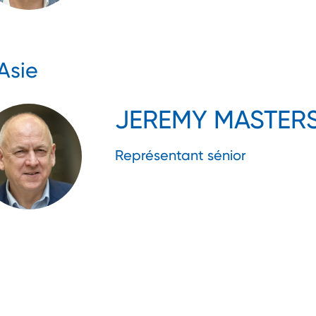
Asie
JEREMY MASTER
Représentant sénior