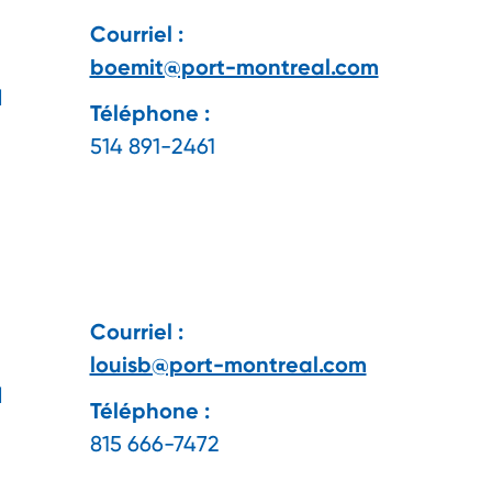
Courriel :
boemit@port-montreal.com
l
Téléphone :
514 891-2461
Courriel :
louisb@port-montreal.com
l
Téléphone :
815 666-7472