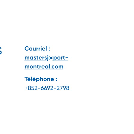
S
Courriel :
mastersj@port-
montreal.com
Téléphone :
+852-6692-2798