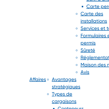
Carte per
Carte des
installations
Services et t
Formulaires 
permis
Sûreté
Réglementat
Maison des 
Avis
Affaires
Avantages
stratégiques
Types de
cargaisons
Conteneurs