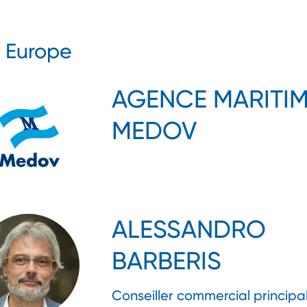
n Europe
AGENCE MARITI
MEDOV
ALESSANDRO
BARBERIS
Conseiller commercial principa